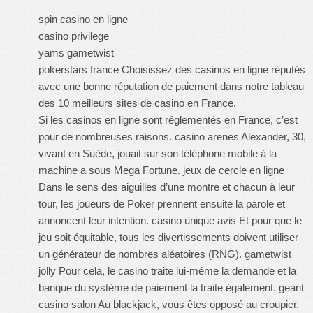
spin casino en ligne
casino privilege
yams gametwist
pokerstars france Choisissez des casinos en ligne réputés
avec une bonne réputation de paiement dans notre tableau
des 10 meilleurs sites de casino en France.
Si les casinos en ligne sont réglementés en France, c’est
pour de nombreuses raisons. casino arenes Alexander, 30,
vivant en Suède, jouait sur son téléphone mobile à la
machine a sous Mega Fortune. jeux de cercle en ligne
Dans le sens des aiguilles d’une montre et chacun à leur
tour, les joueurs de Poker prennent ensuite la parole et
annoncent leur intention. casino unique avis Et pour que le
jeu soit équitable, tous les divertissements doivent utiliser
un générateur de nombres aléatoires (RNG). gametwist
jolly Pour cela, le casino traite lui-même la demande et la
banque du système de paiement la traite également. geant
casino salon Au blackjack, vous êtes opposé au croupier.