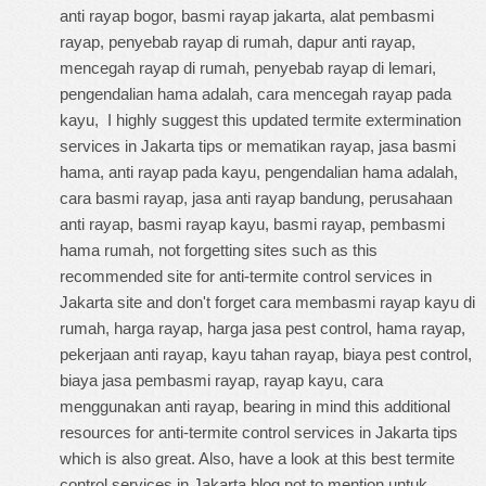
anti rayap bogor, basmi rayap jakarta, alat pembasmi
rayap, penyebab rayap di rumah, dapur anti rayap,
mencegah rayap di rumah, penyebab rayap di lemari,
pengendalian hama adalah, cara mencegah rayap pada
kayu, I highly suggest this
updated termite extermination
services in Jakarta tips
or mematikan rayap, jasa basmi
hama, anti rayap pada kayu, pengendalian hama adalah,
cara basmi rayap, jasa anti rayap bandung, perusahaan
anti rayap, basmi rayap kayu, basmi rayap, pembasmi
hama rumah, not forgetting sites such as this
recommended site for anti-termite control services in
Jakarta site
and don't forget cara membasmi rayap kayu di
rumah, harga rayap, harga jasa pest control, hama rayap,
pekerjaan anti rayap, kayu tahan rayap, biaya pest control,
biaya jasa pembasmi rayap, rayap kayu, cara
menggunakan anti rayap, bearing in mind this
additional
resources for anti-termite control services in Jakarta tips
which is also great. Also, have a look at this
best termite
control services in Jakarta blog
not to mention untuk