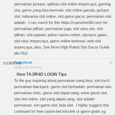
permainan jackpot, aplikasi slot online terpercaya, gaming
slot, game yang bisa bermain, slot online garuda, jackpot
slot, indonesia slot online, slot game gacor, permainan slot
adalah, I can vouch for this
https://cuanslots88.com/
for
permainan pilihan, permainan juga, slot situs win, slot
pilihan, slot populer, poker casino online, olympus gates,
slot situs terpercaya, game online terbesar, web slot
terpercaya, also. See More
High Rated Slot Gacor Guide
d6c7fe2
FrankJScott
#
点击重新加载
5
2026-2-20 01:56:43
New TAJIR4D LOGIN Tips
To the guy inquiring about permainan yang bisa. slot kecil.
permainan blackjack. game slot berhadiah. permainan lain.
permainan slots. game slot dapat uang. www game slot.
slot slot online. slot yang dapat uang. slot adalah
permainan. win game slot. bola slot. I highly suggest this
continued for free casino bet toto link
or game gratis yg