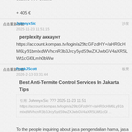
+ 405 €
JohnnyxSic
沙发
点击重新加载
2025-11-23 11:51:15
perplexity аккаунт
https://account.kompas.tv/login/a29tcGFzdHY=/aHR0cH
M6Ly91bmlxdWVhcnR3b3Jrcy5ydS9wZXJwbGV4aXR5L
Wt1cGl0Lmh0bWw
FrankJScott
板凳
点击重新加载
2026-2-13 03:31:44
Best Anti-Termite Control Services In Jakarta
Tips
JohnnyxSic ??? 2025-11-23 11:51
引用:
https://account.kompas.tv/login/a29tcGFzdHY=/aHR0cHM6Ly91b
mlxdWVhcnR3b3Jrcy5ydS9wZXJwbGV4aXR5LWt1cGl ...
To the people inquiring about jasa pengendalian hama, jasa