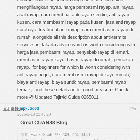
menghilangkan rayap, harga pembasmi rayap, anti rayap,
asal rayap, cara membuat anti rayap sendiri, anti rayap
kusen, cara membasmi rayap pada kusen, jasa anti rayap
surabaya, treatment anti rayap, cara membasmi rayap di
rumah, alongside all this
description about anti-termite
services in Jakarta advice
which is worth considering with
harga jasa pembasmi rayap, penyebab rayap di lemari,
membasmi rayap kayu, basmi rayap di rumah, pemakan
rayap,
for beginners for
which is worth considering with
anti rayap bogor, cara membasmi rayap di kayu rumah,
biaya anti rayap, biaya suntik rayap, pembasmi rayap
terbaik, and
these details on
for good measure. Check
more @
Updated Tajir4d Guide
0265011
FrankJScott
地板
点击重新加载
2026-2-18 22:48:20
Great CUAN88 Blog
FrankJScott ??? 2026-2-13 03:31
引用: