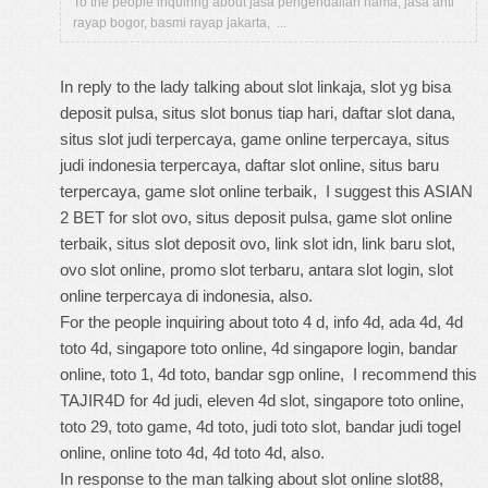
To the people inquiring about jasa pengendalian hama, jasa anti
rayap bogor, basmi rayap jakarta, ...
In reply to the lady talking about slot linkaja, slot yg bisa
deposit pulsa, situs slot bonus tiap hari, daftar slot dana,
situs slot judi terpercaya, game online terpercaya, situs
judi indonesia terpercaya, daftar slot online, situs baru
terpercaya, game slot online terbaik, I suggest this
ASIAN
2 BET
for slot ovo, situs deposit pulsa, game slot online
terbaik, situs slot deposit ovo, link slot idn, link baru slot,
ovo slot online, promo slot terbaru, antara slot login, slot
online terpercaya di indonesia, also.
For the people inquiring about toto 4 d, info 4d, ada 4d, 4d
toto 4d, singapore toto online, 4d singapore login, bandar
online, toto 1, 4d toto, bandar sgp online, I recommend this
TAJIR4D
for 4d judi, eleven 4d slot, singapore toto online,
toto 29, toto game, 4d toto, judi toto slot, bandar judi togel
online, online toto 4d, 4d toto 4d, also.
In response to the man talking about slot online slot88,