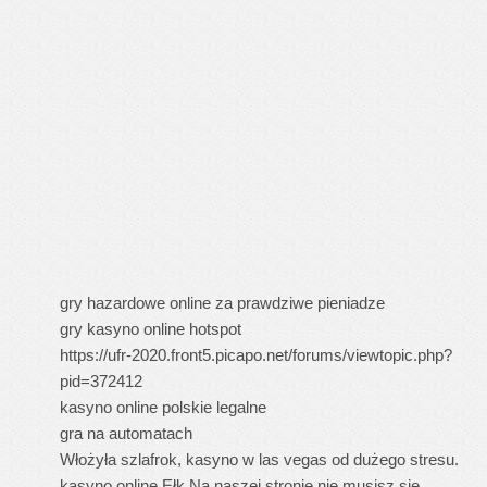
gry hazardowe online za prawdziwe pieniadze
gry kasyno online hotspot
https://ufr-2020.front5.picapo.net/forums/viewtopic.php?
pid=372412
kasyno online polskie legalne
gra na automatach
Włożyła szlafrok, kasyno w las vegas od dużego stresu.
kasyno online Ełk Na naszej stronie nie musisz się