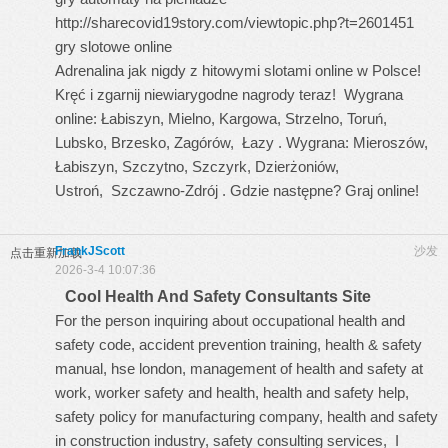
http://sharecovid19story.com/viewtopic.php?t=2601451
gry slotowe online
Adrenalina jak nigdy z hitowymi slotami online w Polsce!
Kręć i zgarnij niewiarygodne nagrody teraz! Wygrana
online: Łabiszyn, Mielno, Kargowa, Strzelno, Toruń,
Lubsko, Brzesko, Zagórów, Łazy . Wygrana: Mieroszów,
Łabiszyn, Szczytno, Szczyrk, Dzierżoniów,
Ustroń, Szczawno-Zdrój . Gdzie następne? Graj online!
FrankJScott
沙发
点击重新加载
2026-3-4 10:07:36
Cool Health And Safety Consultants Site
For the person inquiring about occupational health and
safety code, accident prevention training, health & safety
manual, hse london, management of health and safety at
work, worker safety and health, health and safety help,
safety policy for manufacturing company, health and safety
in construction industry, safety consulting services, I