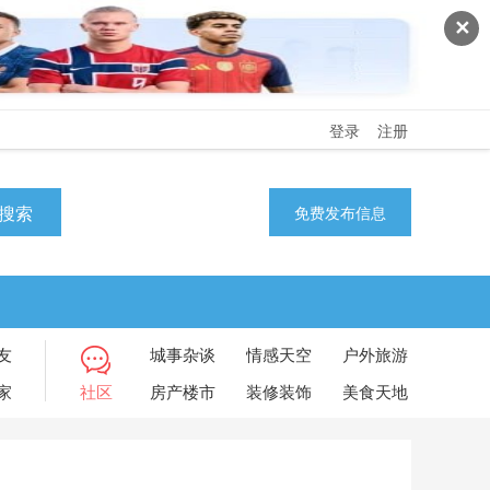
✕
登录
注册
搜索
免费发布信息
友
城事杂谈
情感天空
户外旅游
家
社区
房产楼市
装修装饰
美食天地