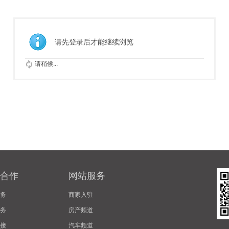
请先登录后才能继续浏览
请稍候...
合作
网站服务
务
商家入驻
务
房产频道
接
汽车频道