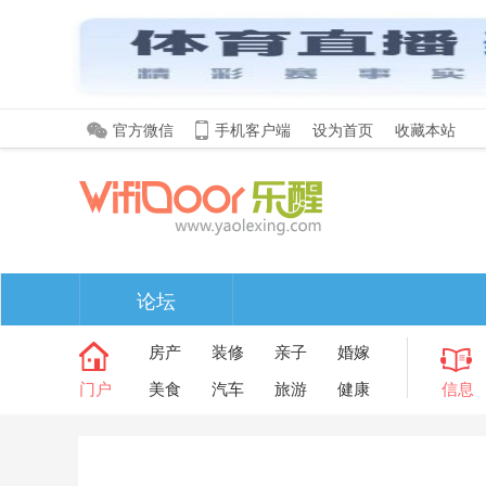
官方微信
手机客户端
设为首页
收藏本站
论坛
房产
装修
亲子
婚嫁
门户
美食
汽车
旅游
健康
信息