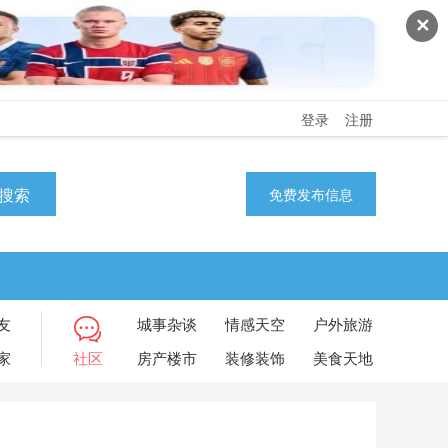
✕
登录
注册
搜索
免费发布信息
友
城事杂谈
情感天空
户外旅游
家
社区
房产楼市
装修装饰
美食天地