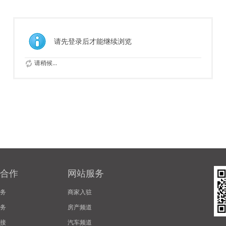
请先登录后才能继续浏览
请稍候...
合作
网站服务
务
商家入驻
务
房产频道
接
汽车频道