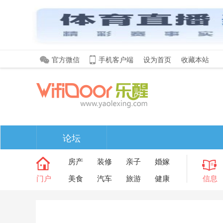
官方微信
手机客户端
设为首页
收藏本站
论坛
房产
装修
亲子
婚嫁
门户
美食
汽车
旅游
健康
信息